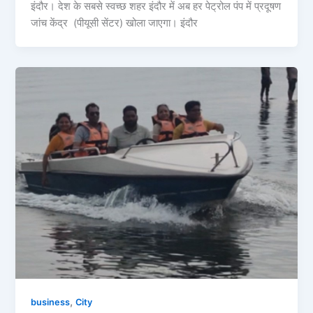
इंदौर। देश के सबसे स्वच्छ शहर इंदौर में अब हर पेट्रोल पंप में प्रदूषण
जांच केंद्र (पीयूसी सेंटर) खोला जाएगा। इंदौर
,
business
City