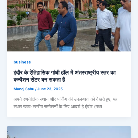
business
इंदौर के ऐतिहासिक गांधी हॉल में अंतरराष्ट्रीय स्तर का
कन्वेंशन सेंटर बन सकता है
Manoj Sahu
/
June 23, 2025
अपने रणनीतिक स्थान और पार्किंग की उपलब्धता को देखते हुए, यह
स्थल उच्च-स्तरीय सम्मेलनों के लिए आदर्श है इंदौर (मध्य