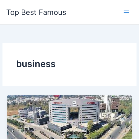
Skip
Top Best Famous
to
content
business