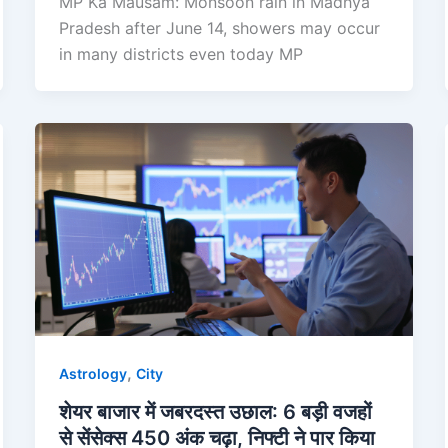
MP Ka Mausam: Monsoon rain in Madhya
Pradesh after June 14, showers may occur
in many districts even today MP
,
Astrology
City
शेयर बाजार में जबरदस्त उछाल: 6 बड़ी वजहों
से सेंसेक्स 450 अंक चढ़ा, निफ्टी ने पार किया