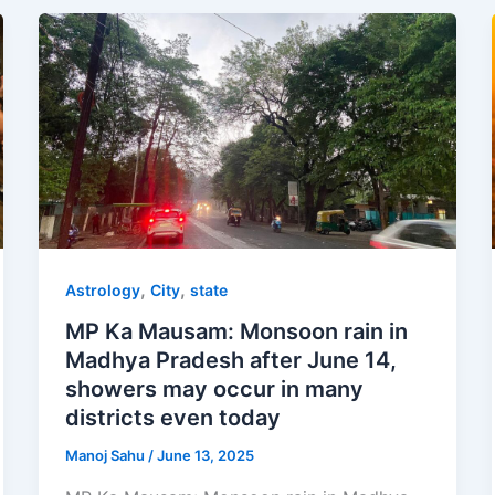
,
,
Astrology
City
state
MP Ka Mausam: Monsoon rain in
Madhya Pradesh after June 14,
showers may occur in many
districts even today
Manoj Sahu
/
June 13, 2025