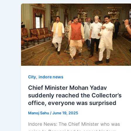
,
City
indore news
Chief Minister Mohan Yadav
suddenly reached the Collector’s
office, everyone was surprised
Manoj Sahu
/
June 19, 2025
Indore News: The Chief Minister who was