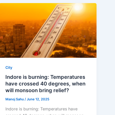
City
Indore is burning: Temperatures
have crossed 40 degrees, when
will monsoon bring relief?
Manoj Sahu
/
June 12, 2025
Indore is burning: Temperatures have