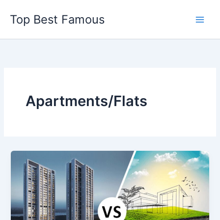
Skip
Top Best Famous
to
content
Apartments/Flats