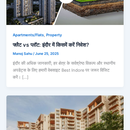
,
Apartments/Flats
Property
फ्लैट vs प्लॉट: इंदौर में किसमें करें निवेश?
Manoj Sahu
/
June 25, 2025
इंदौर की अधिक जानकारी, हर क्षेत्र के सर्वश्रेष्ठ विकल्प और स्थानीय
अपडेट्स के लिए हमारी वेबसाइट Best Indore पर जरूर विजिट
करें। […]