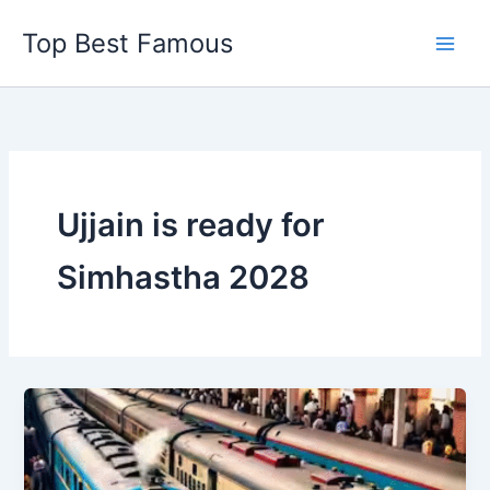
Skip
Top Best Famous
to
content
Ujjain is ready for
Simhastha 2028