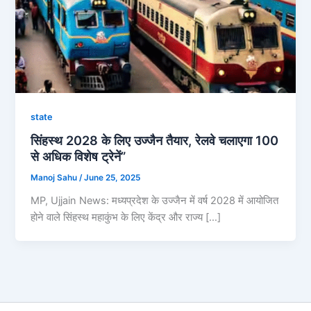
state
सिंहस्थ 2028 के लिए उज्जैन तैयार, रेलवे चलाएगा 100
से अधिक विशेष ट्रेनें”
Manoj Sahu
/
June 25, 2025
MP, Ujjain News: मध्यप्रदेश के उज्जैन में वर्ष 2028 में आयोजित
होने वाले सिंहस्थ महाकुंभ के लिए केंद्र और राज्य […]