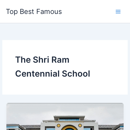
Skip
Top Best Famous
to
content
The Shri Ram
Centennial School