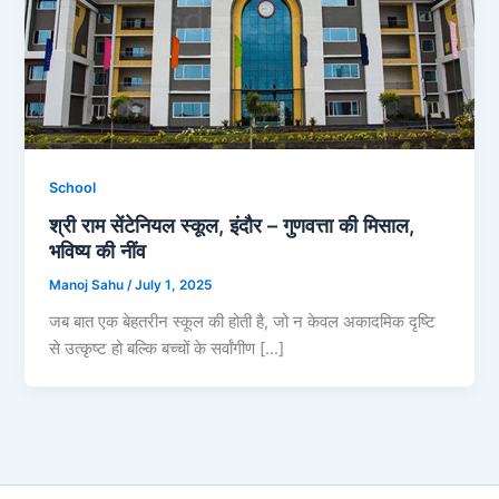
School
श्री राम सेंटेनियल स्कूल, इंदौर – गुणवत्ता की मिसाल,
भविष्य की नींव
Manoj Sahu
/
July 1, 2025
जब बात एक बेहतरीन स्कूल की होती है, जो न केवल अकादमिक दृष्टि
से उत्कृष्ट हो बल्कि बच्चों के सर्वांगीण […]