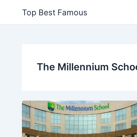
Skip
Top Best Famous
to
content
The Millennium Scho