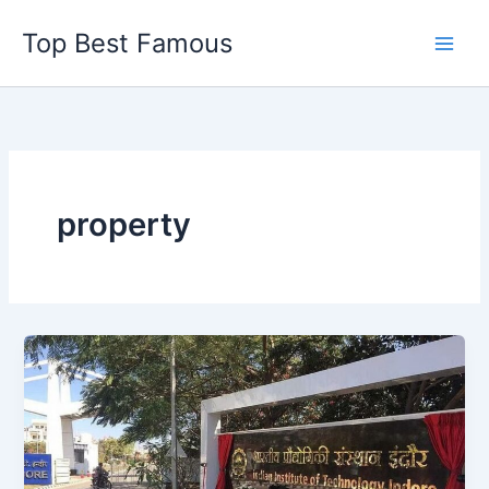
Skip
Top Best Famous
to
content
property