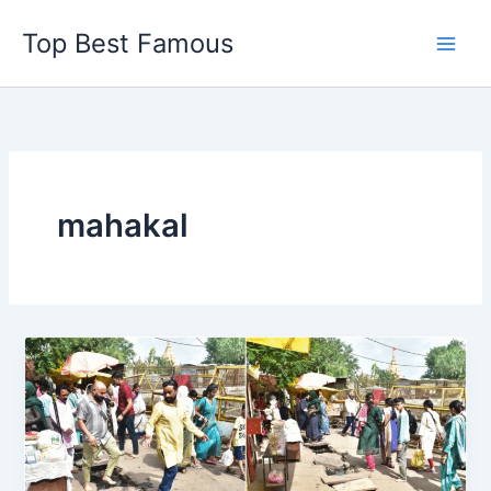
Skip
Top Best Famous
to
content
mahakal