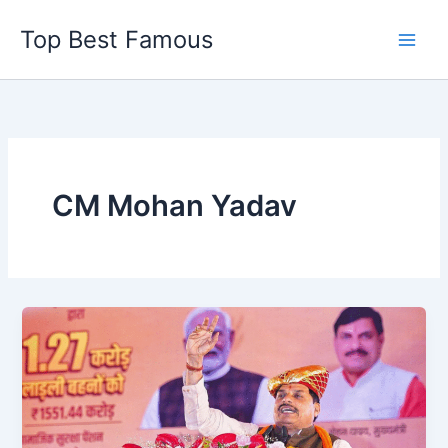
Skip
Top Best Famous
to
content
CM Mohan Yadav