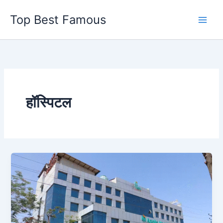
Skip
Top Best Famous
to
content
हॉस्पिटल