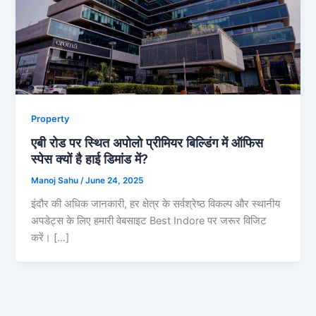
Property
एबी रोड पर स्थित अपोलो प्रीमियर बिल्डिंग में ऑफिस
स्पेस क्यों है हाई डिमांड में?
Manoj Sahu
/
June 24, 2025
इंदौर की अधिक जानकारी, हर क्षेत्र के सर्वश्रेष्ठ विकल्प और स्थानीय
अपडेट्स के लिए हमारी वेबसाइट Best Indore पर जरूर विजिट
करें। […]