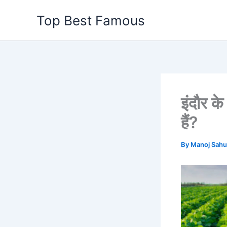
Skip
Top Best Famous
to
content
इंदौर क
हैं?
By
Manoj Sah