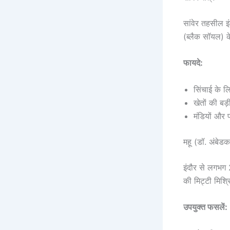
सांवेर तहसील 
(ब्लैक सॉयल) के
फायदे:
सिंचाई के लि
खेतों की बड
मंडियों और 
महू (डॉ. अंबेड
इंदौर से लगभग 
की मिट्टी मिश्
उपयुक्त फसलें: