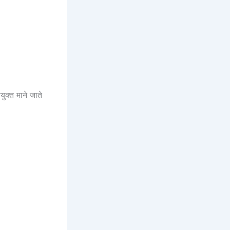
ुक्त माने जाते