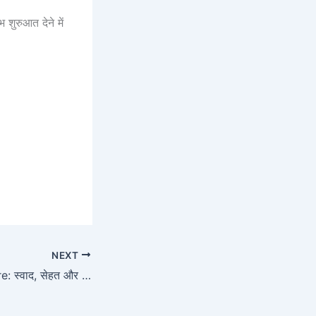
शुरुआत देने में
NEXT
Mangosteen Indore: स्वाद, सेहत और सुकून का इको-फ्रेंडली संगम