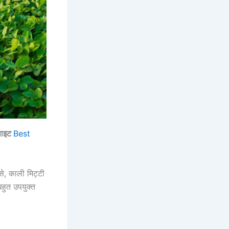
बसाइट
Best
से, काली मिट्टी
बहुत उपयुक्त