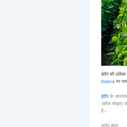
इंदौर की अधिक ज
Indore
पर जरू
इंदौर
के आसपास,
(ब्लैक सोइल) क
है।
सांवेर क्षेत्र