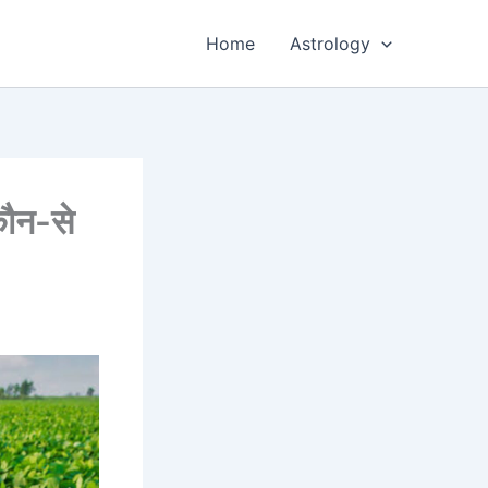
Home
Astrology
कौन-से