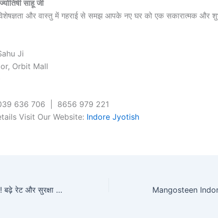
 ज्योतिषी साहू जी
 विशेषज्ञता और वास्तु में गहराई से समझ आपके नए घर को एक सकारात्मक और शुभ 
Sahu Ji
or, Orbit Mall
)
039 636 706 | 8656 979 221
tails Visit Our Website:
Indore Jyotish
MP बिजली बिल बढ़ेगा! बढ़े रेट और सुरक्षा निधि कटौती से ग्राहकों की जेब होगी हल्की