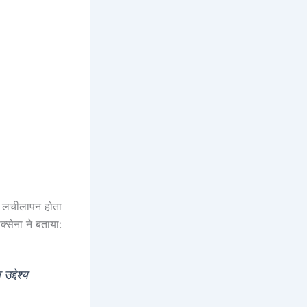
और लचीलापन होता
सक्सेना ने बताया:
द्देश्य