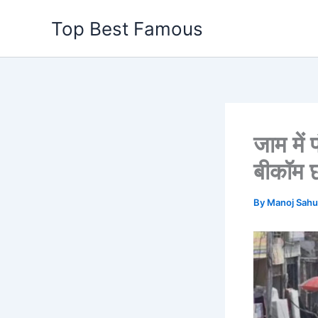
Skip
Top Best Famous
to
content
जाम में 
बीकॉम छा
By
Manoj Sah