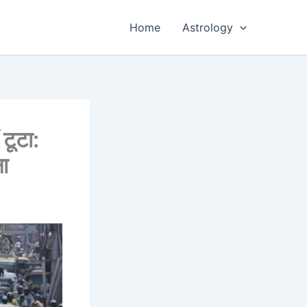
Home
Astrology
 टूटा:
षा