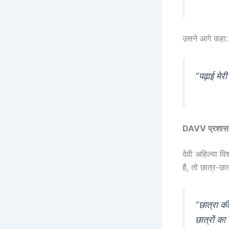
उसने आगे कहा:
“पढ़ाई मेर
DAVV प्रशास
देवी अहिल्या व
है, तो छात्र-छात
“छात्रा क
छात्रों का