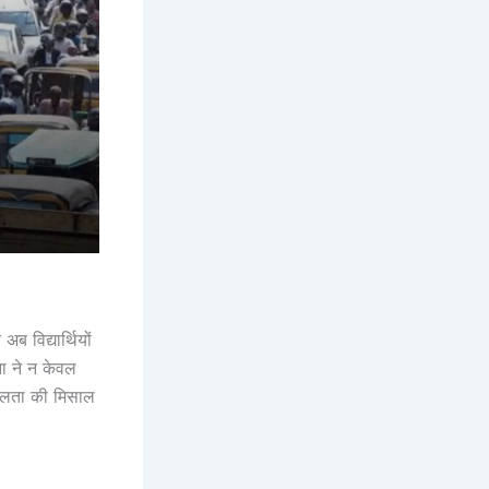
ब विद्यार्थियों
ा ने न केवल
शीलता की मिसाल