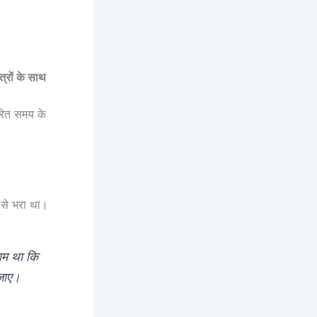
त्रों के साथ
रित समय के
स से भरा था।
ाम था कि
 जाए।