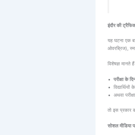
इंदौर की ट्रैफि
यह घटना एक ब
ओवरब्रिज), स्मार
विशेषज्ञ मानते ह
परीक्षा के द
विद्यार्थियों
अथवा परीक्ष
तो इस प्रकार क
सोशल मीडिया प