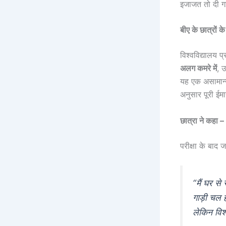
इजाजत तो दी ग
बीए के छात्रों क
विश्वविद्यालय प
अलग कमरे में
, 
यह एक असामान्य
अनुसार पूरी ईम
छात्रा ने कहा – 
परीक्षा के बाद 
“मैं घर स
गाड़ी चल 
लेकिन विश्