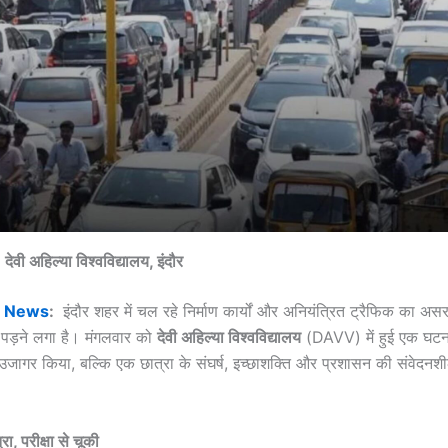
देवी अहिल्या विश्वविद्यालय, इंदौर
e News
:
इंदौर शहर में चल रहे निर्माण कार्यों और अनियंत्रित ट्रैफिक का असर अ
ी पड़ने लगा है। मंगलवार को
देवी अहिल्या विश्वविद्यालय
(DAVV) में हुई एक घटन
जागर किया, बल्कि एक छात्रा के संघर्ष, इच्छाशक्ति और प्रशासन की संवेदन
रा, परीक्षा से चूकी