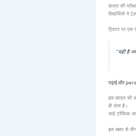
छात्रा की परीक
विद्यार्थियों 
ट्विटर पर एक य
“यही है न
पढ़ाई और pe
इस छात्रा की क
ही लेता है।
चाहे ट्रैफिक ज
इस खबर से तीन बा