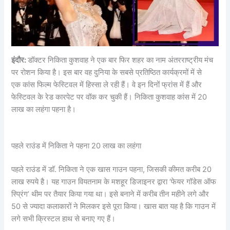
इंदौर:
डॉक्टर निकिता कुशवाह ने एक बार फिर शहर का नाम अंतरराष्ट्रीय मंच
पर रोशन किया है। इस बार वह दुनिया के सबसे प्रतिष्ठित कार्यक्रमों में से
एक कांस फिल्म फेस्टिवल में हिस्सा ले रही हैं। वे इन दिनों फ्रांस में हैं और
फेस्टिवल के रेड कारपेट पर वॉक कर चुकी हैं। निकिता कुशवाह कांस में 20
लाख का लहंगा पहना है।
पहले राउंड में निकिता ने पहना 20 लाख का लहंगा
पहले राउंड में डॉ. निकिता ने एक खास गाउन पहना, जिसकी कीमत करीब 20
लाख रुपये है। यह गाउन वियतनाम के मशहूर डिजाइनर द्वारा ‘फेयर गॉडेस ऑफ
स्प्रिंग’ थीम पर तैयार किया गया था। इसे बनाने में करीब तीन महीने लगे और
50 से ज्यादा कलाकारों ने मिलकर इसे पूरा किया। खास बात यह है कि गाउन में
लगे सभी क्रिस्टल हाथ से बनाए गए हैं।