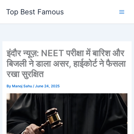
Skip
Top Best Famous
to
content
इंदौर न्यूज़: NEET परीक्षा में बारिश और
बिजली ने डाला असर, हाईकोर्ट ने फैसला
रखा सुरक्षित
By
Manoj Sahu
/
June 24, 2025