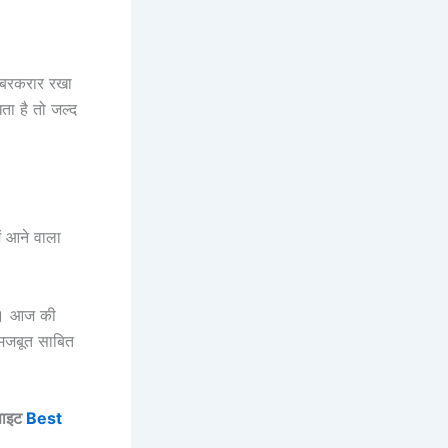
श बरकरार रखा
ता है तो जल्द
ें आने वाला
गा। आज की
 मजबूत साबित
बसाइट
Best