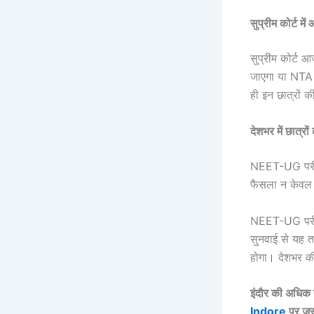
सुप्रीम कोर्ट मे
सुप्रीम कोर्ट 
जाएगा या NTA क
ही इन छात्रों की
देशभर में छात्रो
NEET-UG परीक्षा
फैसला न केवल 5
NEET-UG परीक्ष
सुनवाई से यह त
होगा। देशभर की
इंदौर की अधिक ज
Indore
पर जर