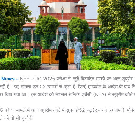
e News –
NEET-UG 2025 परीक्षा से जुड़े विवादित मामले पर आज सुप्रीम कोर्ट
रही है। यह मामला उन 52 छात्रों से जुड़ा है, जिन्हें हाईकोर्ट के आदेश के बाद रि
सर दिया गया था। इस आदेश को नेशनल टेस्टिंग एजेंसी (NTA) ने सुप्रीम कोर्ट मे
ीक्षा मामले में आज सुप्रीम कोर्ट में सुनवाई:52 स्टूडेंट्स को रिग्जाम के मौक
ले को दी थी चुनौती