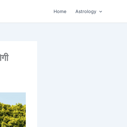
Home
Astrology
ोगी