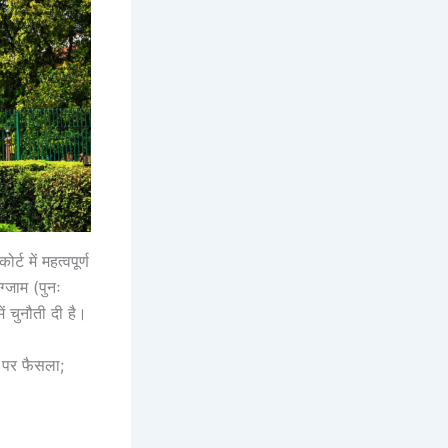
 में महत्वपूर्ण
ग्जाम (पुनः
ं चुनौती दी है।
े पर फैसला;