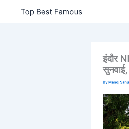
Skip
Top Best Famous
to
content
इंदौर N
सुनवाई,
By
Manoj Sah