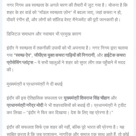
नगर निगम अब स्वच्छता के अगले चरण की तैयारी में जुट गया है। योजना है कि
शहर के हर वार्ड को “मॉडल स्वच्छता ज़ोन” में बदला जाए, जहां कचरा न हो,
दीवारें रंगीन हों, और लोगों को सॉलिड वेस्ट मैनेजमेंट की पूरी जानकारी हो।
डिजिटल समाधान और नवाचार भी प्रमुख कारण
इंदौर ने स्वच्छता में तकनीकी उपायों को भी अपनाया है। नगर निगम द्वारा चलाया
गया
“स्वच्छ ऐप”
,
जीपीएस युक्त कचरा गाड़ियों की निगरानी
, और
हाईटेक कचरा
प्रोसेसिंग प्लांट्स
– ये सभी पहलुओं ने शहर को सुपर लीग तक पहुँचाने में मदद
की।
मुख्यमंत्री व प्रधानमंत्री ने दी बधाई
इंदौर की इस ऐतिहासिक सफलता पर
मुख्यमंत्री शिवराज सिंह चौहान
और
प्रधानमंत्री नरेंद्र मोदी
ने भी शहरवासियों को बधाई दी। प्रधानमंत्री ने ट्वीट
कर लिखा – “इंदौर ने फिर कर दिखाया। देश के लिए यह प्रेरणा है।”
इंदौर की सफलता सिर्फ एक शहर की नहीं, बल्कि पूरे भारत की प्रेरणा है। यह
साबित करता है कि जब प्रशासन, नागरिक और समाज एक साथ आते हैं, तो कोई