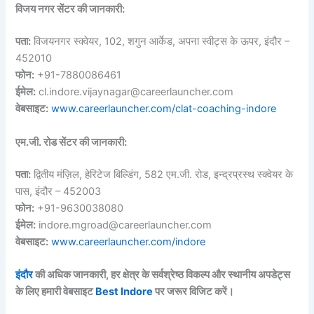
विजय नगर सेंटर की जानकारी:
पता:
विजयनगर स्क्वेयर, 102, शगुन आर्केड, अपना स्वीट्स के ऊपर, इंदौर –
452010
फोन:
+91-7880086461
ईमेल:
cl.indore.vijaynagar@careerlauncher.com
वेबसाइट:
www.careerlauncher.com/clat-coaching-indore
एम.जी. रोड सेंटर की जानकारी:
पता:
द्वितीय मंज़िल, हेरिटेज बिल्डिंग, 582 एम.जी. रोड, इन्द्रप्रस्थ स्क्वेयर के
पास, इंदौर – 452003
फोन:
+91-9630038080
ईमेल:
indore.mgroad@careerlauncher.com
वेबसाइट:
www.careerlauncher.com/indore
इंदौर
की अधिक जानकारी, हर क्षेत्र के सर्वश्रेष्ठ विकल्प और स्थानीय अपडेट्स
के लिए हमारी वेबसाइट
Best Indore
पर जरूर विजिट करें।