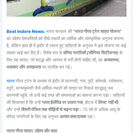
Best Indore News:
भारत सरकार की
“भारत गौरव ट्रेन यात्रा योजना”
का उद्देश्य देशवासियों को तीर्थ स्थलों का धार्मिक और सांस्कृतिक अनुभव कराना
है, लेकिन हाल ही में इंदौर से रवाना हुए यात्रियों के अनुभव ने इस योजना पर कई
सवाल खड़े कर दिए हैं। विशेष रूप से
वरिष्ठ नागरिकों (सीनियर सिटीजन्स)
के
लिए यह यात्रा, जो श्रद्धा और आस्था से भरी होनी चाहिए थी, वह
अव्यवस्था,
थकावट और असहजता
का प्रतीक बन गई।
भारत
गौरव ट्रेन के माध्यम से इंदौर से वाराणसी, गया, पुरी, कोणार्क, रामेश्वरम,
मदुरै, कन्याकुमारी जैसे धार्मिक स्थलों की यात्रा पर निकले श्रद्धालु जब
वाराणसी पहुंचे, तो उन्हें कई तरह की समस्याओं का सामना करना पड़ा। यात्रियों
की शिकायत है कि उन्हें
गलत हेलीपैड पर उतारा गया
, होटल में
लिफ्ट नहीं थी
,
और उन्हें
तीसरी मंजिल तक सीढ़ियों से चढ़ना पड़ा
। 70 वर्ष से अधिक आयु के
वरिष्ठ नागरिकों के लिए यह अनुभव
अत्यंत कष्टदायक
रहा।
भारत गौरव यात्रा: उद्देश्य और वादा