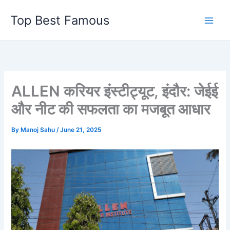
Skip
Top Best Famous
to
content
ALLEN करियर इंस्टीट्यूट, इंदौर: जेईई
और नीट की सफलता का मजबूत आधार
By
Manoj Sahu
/
June 21, 2025