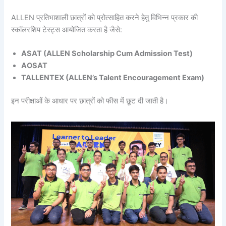
ALLEN प्रतिभाशाली छात्रों को प्रोत्साहित करने हेतु विभिन्न प्रकार की
स्कॉलरशिप टेस्ट्स आयोजित करता है जैसे:
ASAT (ALLEN Scholarship Cum Admission Test)
AOSAT
TALLENTEX (ALLEN’s Talent Encouragement Exam)
इन परीक्षाओं के आधार पर छात्रों को फीस में छूट दी जाती है।