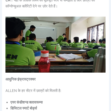
टीम
। यहाँ के शिक्षक विषय को मूलभूत स्तर से समझाते हैं और छात्रों को
कॉन्सेप्चुअल क्लैरिटी देने पर ज़ोर देते हैं।
आधुनिक इंफ्रास्ट्रक्चर
ALLEN के हर सेंटर में छात्रों को मिलती है:
एयर कंडीशन्ड क्लासरूम्स
डिजिटल स्मार्ट बोर्ड्स