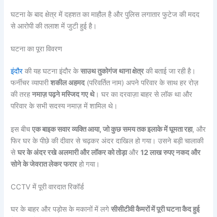
घटना के बाद क्षेत्र में दहशत का माहौल है और पुलिस लगातार फुटेज की मदद
से आरोपी की तलाश में जुटी हुई है।
घटना का पूरा विवरण
इंदौर
की यह घटना इंदौर के
साउथ तुकोगंज थाना क्षेत्र
की बताई जा रही है।
फर्नीचर व्यापारी
शकील अहमद
(परिवर्तित नाम) अपने परिवार के साथ हर रोज़
की तरह
नमाज़ पढ़ने मस्जिद गए थे
। घर का दरवाज़ा बाहर से लॉक था और
परिवार के सभी सदस्य नमाज़ में शामिल थे।
इस बीच
एक बाइक सवार व्यक्ति आया, जो कुछ समय तक इलाके में घूमता रहा
, और
फिर घर के पीछे की दीवार से चढ़कर अंदर दाखिल हो गया। उसने बड़ी चालाकी
से
घर के अंदर रखे अलमारी और लॉकर को तोड़ा
और
12 लाख रुपए नकद और
सोने के जेवरात लेकर फरार
हो गया।
CCTV में पूरी वारदात रिकॉर्ड
घर के बाहर और पड़ोस के मकानों में लगे
सीसीटीवी कैमरों में पूरी घटना कैद हुई